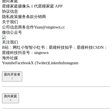
面向家庭
星瞳家庭摄像头 1 代
星瞳家庭 APP
协议信息
隐私政策
服务条款
分销商
关于我们
公司信息
商务合作
Yuan@singtown.cc
微信公众号
关注我们
B站：网红小智智
小红书：星瞳科技
知乎：星瞳科技
CSDN：
星瞳科技
抖音号：singtown
海外社媒
Youtube
Facebook
X (Twitter)
Linkedin
Instagram
面向开发者
面向家庭