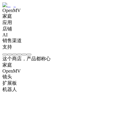
OpenMV
家庭
应用
店铺
AI
销售渠道
支持
这个商店，产品都称心
家庭
OpenMV
镜头
扩展板
机器人
OpenMV N6 Intelligent AI Camera
CA$
261
OpenMV AE3 Intelligent AI Camera
CA$
174