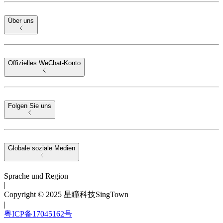
Über uns
Offizielles WeChat-Konto
Folgen Sie uns
Globale soziale Medien
Sprache und Region
|
Copyright © 2025 星瞳科技SingTown
|
粤ICP备17045162号