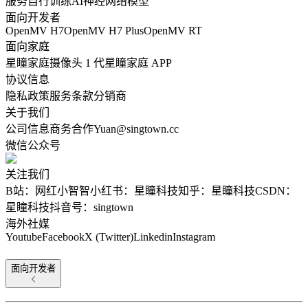
服务自行训练AI神经网络模型
面向开发者
OpenMV H7
OpenMV H7 Plus
OpenMV RT
面向家庭
星瞳家庭摄像头 1 代
星瞳家庭 APP
协议信息
隐私政策
服务条款
分销商
关于我们
公司信息
商务合作
Yuan@singtown.cc
微信公众号
关注我们
B站：网红小智智
小红书：星瞳科技
知乎：星瞳科技
CSDN：
星瞳科技
抖音号：singtown
海外社媒
Youtube
Facebook
X (Twitter)
Linkedin
Instagram
面向开发者