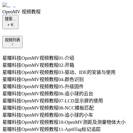
OpenMV 视频教程
搜索...
+ K
视频列表
星瞳科技OpenMV视频教程01-介绍
星瞳科技OpenMV视频教程02-开箱
星瞳科技OpenMV视频教程03-驱动、IDE的安装与使用
星瞳科技OpenMV视频教程04-颜色识别
星瞳科技OpenMV视频教程05-升级固件
星瞳科技OpenMV视频教程06-追小球的云台
星瞳科技OpenMV视频教程07-LCD显示屏的使用
星瞳科技OpenMV视频教程08-NCC模板匹配
星瞳科技OpenMV视频教程09-追小球的小车
星瞳科技OpenMV视频教程10-OpenMV测距及测量物体大小
星瞳科技OpenMV视频教程11-AprilTag标记追踪