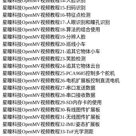
星瞳科技OpenMV视频教程14-人脸识别
星瞳科技OpenMV视频教程15-扫码识别
星瞳科技OpenMV视频教程16-特征点检测
星瞳科技OpenMV视频教程17-人眼识别和瞳孔识别
星瞳科技OpenMV视频教程18-算法的组合使用
星瞳科技OpenMV视频教程19-分辨人脸
星瞳科技OpenMV视频教程20-巡线小车
星瞳科技OpenMV视频教程21-追其它物体小车
星瞳科技OpenMV视频教程23-笑脸检测
星瞳科技OpenMV视频教程24-追其它物体云台
星瞳科技OpenMV视频教程25-PCA9685控制多个舵机
星瞳科技OpenMV视频教程26-电机扩展板控制直流电机
星瞳科技OpenMV视频教程27-串口发送数据
星瞳科技OpenMV视频教程28-串口接收数据
星瞳科技OpenMV视频教程29-SD内存卡的使用
星瞳科技OpenMV视频教程30-有线图传扩展板
星瞳科技OpenMV视频教程31-无线图传扩展板
星瞳科技OpenMV视频教程32-IMU姿态扩展板
星瞳科技OpenMV视频教程33-ToF光学测距