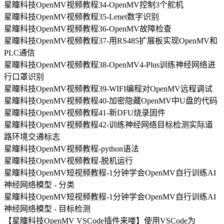
星瞳科技OpenMV视频教程34-OpenMV控制3个舵机
星瞳科技OpenMV视频教程35-Lenet数字识别
星瞳科技OpenMV视频教程36-OpenMV故障检查
星瞳科技OpenMV视频教程37-用RS485扩展板实现OpenMV和
PLC通信
星瞳科技OpenMV视频教程38-OpenMV4-Plus训练神经网络进
行口罩识别
星瞳科技OpenMV视频教程39-WIFI编程对OpenMV远程调试
星瞳科技OpenMV视频教程40-加密隐藏OpenMV中U盘的代码
星瞳科技OpenMV视频教程41-新DFU烧录固件
星瞳科技OpenMV视频教程42-训练神经网络目标检测实际道
路环境交通标志
星瞳科技OpenMV视频教程-python语法
星瞳科技OpenMV视频教程-脱机运行
星瞳科技OpenMV短视频教程-1分钟学会OpenMV自行训练AI
神经网络模型 - 分类
星瞳科技OpenMV短视频教程-1分钟学会OpenMV自行训练AI
神经网络模型 - 目标检测
【星瞳科技OpenMV VSCode插件来喽】使用VSCode为