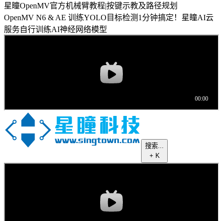
星瞳OpenMV官方机械臂教程|按键示教及路径规划
OpenMV N6 & AE 训练YOLO目标检测1分钟搞定！星瞳AI云
服务自行训练AI神经网络模型
搜索...
+ K