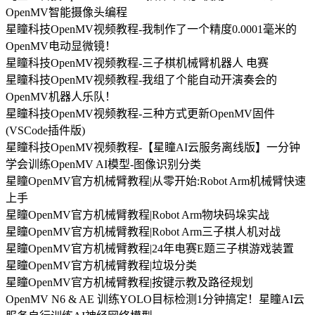
OpenMV智能摄像头编程
星瞳科技OpenMV视频教程-我制作了一个精度0.0001毫米的
OpenMV电动显微镜！
星瞳科技OpenMV视频教程-三子棋机械臂机器人 电赛
星瞳科技OpenMV视频教程-我组了个能自动开演奏会的
OpenMV机器人乐队！
星瞳科技OpenMV视频教程-三种方式更新OpenMV固件
(VSCode插件版)
星瞳科技OpenMV视频教程-【星瞳AI云服务离线版】一分钟
学会训练OpenMV AI模型-图像识别分类
星瞳OpenMV官方机械臂教程|从零开始:Robot Arm机械臂快速
上手
星瞳OpenMV官方机械臂教程|Robot Arm物块码垛实战
星瞳OpenMV官方机械臂教程|Robot Arm三子棋人机对战
星瞳OpenMV官方机械臂教程|24年电赛E题三子棋游戏装置
星瞳OpenMV官方机械臂教程|垃圾分类
星瞳OpenMV官方机械臂教程|按键示教及路径规划
OpenMV N6 & AE 训练YOLO目标检测1分钟搞定！星瞳AI云