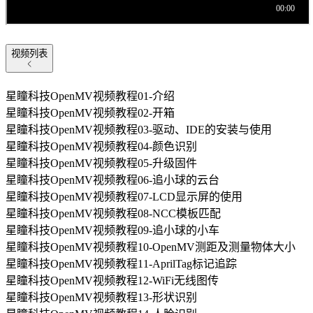
视频列表
星瞳科技OpenMV视频教程01-介绍
星瞳科技OpenMV视频教程02-开箱
星瞳科技OpenMV视频教程03-驱动、IDE的安装与使用
星瞳科技OpenMV视频教程04-颜色识别
星瞳科技OpenMV视频教程05-升级固件
星瞳科技OpenMV视频教程06-追小球的云台
星瞳科技OpenMV视频教程07-LCD显示屏的使用
星瞳科技OpenMV视频教程08-NCC模板匹配
星瞳科技OpenMV视频教程09-追小球的小车
星瞳科技OpenMV视频教程10-OpenMV测距及测量物体大小
星瞳科技OpenMV视频教程11-AprilTag标记追踪
星瞳科技OpenMV视频教程12-WiFi无线图传
星瞳科技OpenMV视频教程13-形状识别