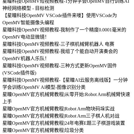
星瞳科技OpenMV短视频教程-1分钟学会OpenMV自行训练AI
神经网络模型 - 目标检测
【星瞳科技OpenMV VSCode插件来喽】使用VSCode为
OpenMV智能摄像头编程
星瞳科技OpenMV视频教程-我制作了一个精度0.0001毫米的
OpenMV电动显微镜！
星瞳科技OpenMV视频教程-三子棋机械臂机器人 电赛
星瞳科技OpenMV视频教程-我组了个能自动开演奏会的
OpenMV机器人乐队！
星瞳科技OpenMV视频教程-三种方式更新OpenMV固件
(VSCode插件版)
星瞳科技OpenMV视频教程-【星瞳AI云服务离线版】一分钟
学会训练OpenMV AI模型-图像识别分类
星瞳OpenMV官方机械臂教程|从零开始:Robot Arm机械臂快速
上手
星瞳OpenMV官方机械臂教程|Robot Arm物块码垛实战
星瞳OpenMV官方机械臂教程|Robot Arm三子棋人机对战
星瞳OpenMV官方机械臂教程|24年电赛E题三子棋游戏装置
星瞳OpenMV官方机械臂教程|垃圾分类