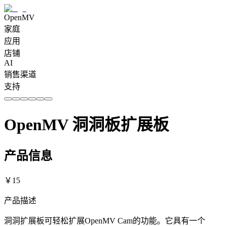
OpenMV
家庭
应用
店铺
AI
销售渠道
支持
OpenMV 洞洞板扩展板
产品信息
￥
15
产品描述
洞洞扩展板可轻松扩展OpenMV Cam的功能。它具有一个