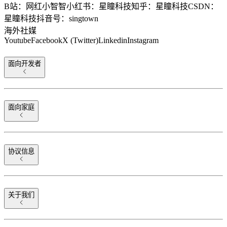
B站：网红小智智
小红书：星瞳科技
知乎：星瞳科技
CSDN：
星瞳科技
抖音号：singtown
海外社媒
Youtube
Facebook
X (Twitter)
Linkedin
Instagram
面向开发者
面向家庭
协议信息
关于我们