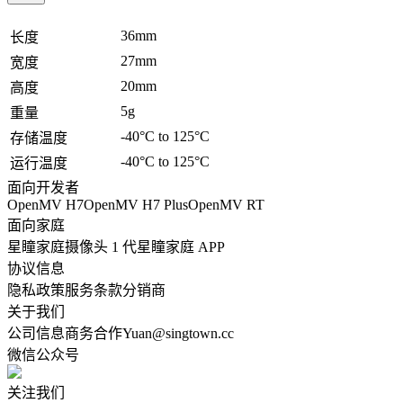
36mm
长度
27mm
宽度
20mm
高度
5g
重量
-40°C to 125°C
存储温度
-40°C to 125°C
运行温度
面向开发者
OpenMV H7
OpenMV H7 Plus
OpenMV RT
面向家庭
星瞳家庭摄像头 1 代
星瞳家庭 APP
协议信息
隐私政策
服务条款
分销商
关于我们
公司信息
商务合作
Yuan@singtown.cc
微信公众号
关注我们