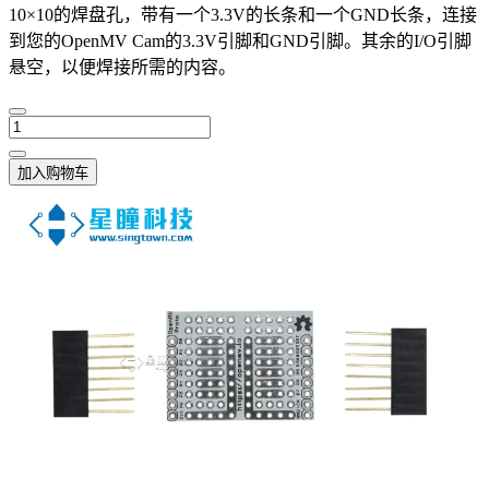
10×10的焊盘孔，带有一个3.3V的长条和一个GND长条，连接
到您的OpenMV Cam的3.3V引脚和GND引脚。其余的I/O引脚
悬空，以便焊接所需的内容。
加入购物车