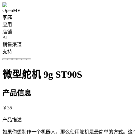
OpenMV
家庭
应用
店铺
AI
销售渠道
支持
微型舵机 9g ST90S
产品信息
￥
35
产品描述
如果你想制作一个机器人，那么使用舵机是最简单的方式。这