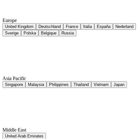
Europe
United Kingdom
Deutschland
France
Italia
España
Nederland
Sverige
Polska
Belgique
Russia
Asia Pacific
Singapore
Malaysia
Philippines
Thailand
Vietnam
Japan
Middle East
United Arab Emirates