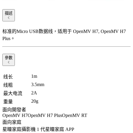
描述
标准的Micro USB数据线，适用于 OpenMV H7, OpenMV H7
Plus。
參數
1m
线长
3.5mm
线粗
2A
最大电流
20g
重量
面向開發者
OpenMV H7
OpenMV H7 Plus
OpenMV RT
面向家庭
星瞳家庭攝影機 1 代
星瞳家庭 APP