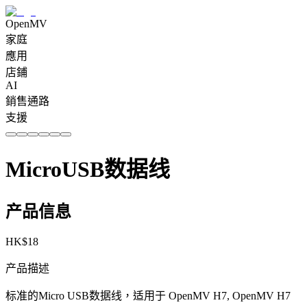
OpenMV
家庭
應用
店鋪
AI
銷售通路
支援
MicroUSB数据线
产品信息
HK$
18
产品描述
标准的Micro USB数据线，适用于 OpenMV H7, OpenMV H7