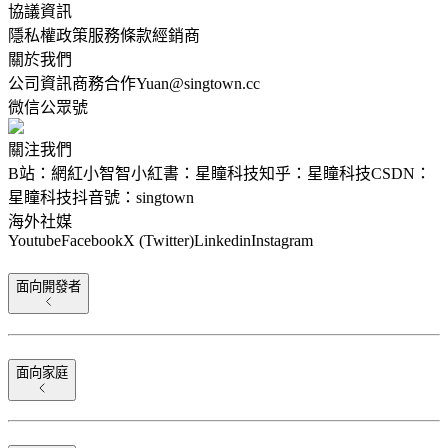
協議資訊
隱私權政策
服務條款
經銷商
關於我們
公司資訊
商務合作
Yuan@singtown.cc
微信公眾號
關注我們
B站：網紅小智智
小紅書：星瞳科技
知乎：星瞳科技
CSDN：
星瞳科技
抖音號：singtown
海外社媒
Youtube
Facebook
X (Twitter)
Linkedin
Instagram
面向開發者
面向家庭