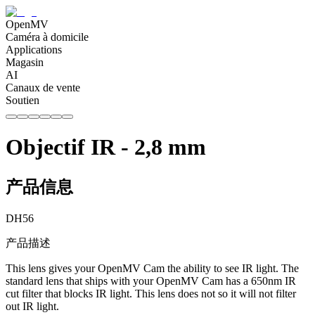
OpenMV
Caméra à domicile
Applications
Magasin
AI
Canaux de vente
Soutien
Objectif IR - 2,8 mm
产品信息
DH
56
产品描述
This lens gives your OpenMV Cam the ability to see IR light. The
standard lens that ships with your OpenMV Cam has a 650nm IR
cut filter that blocks IR light. This lens does not so it will not filter
out IR light.