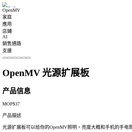
OpenMV
家庭
應用
店鋪
AI
銷售通路
支援
OpenMV 光源扩展板
产品信息
MOP$
37
产品描述
光源扩展板可以给你的OpenMV照明，亮度大概和手机的手电