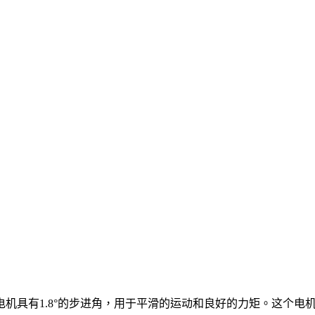
有1.8°的步进角，用于平滑的运动和良好的力矩。这个电机的最