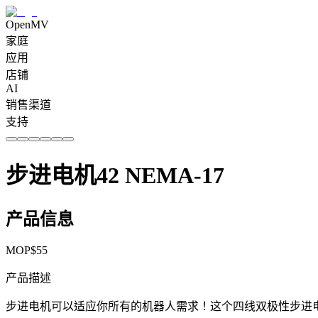
OpenMV
家庭
应用
店铺
AI
销售渠道
支持
步进电机42 NEMA-17
产品信息
MOP$
55
产品描述
步进电机可以适应你所有的机器人需求！这个四线双极性步进电机具