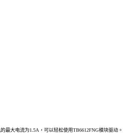
大电流为1.5A，可以轻松使用TB6612FNG模块驱动。