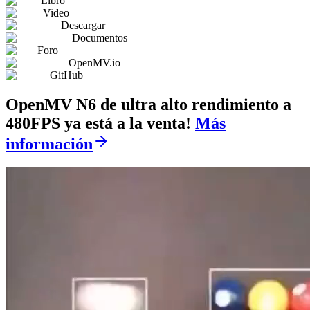
Libro
Video
Descargar
Documentos
Foro
OpenMV.io
GitHub
OpenMV N6 de ultra alto rendimiento a
480FPS ya está a la venta!
Más
información