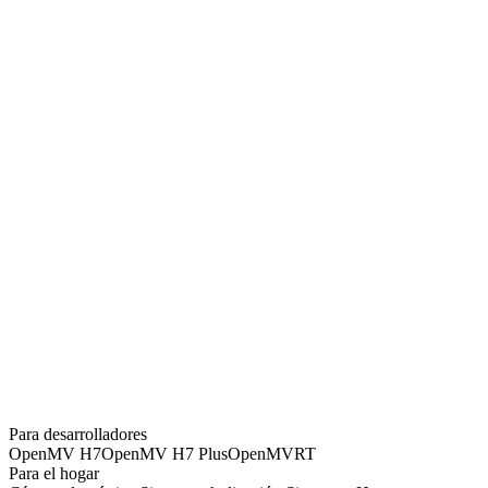
Para desarrolladores
OpenMV H7
OpenMV H7 Plus
OpenMVRT
Para el hogar