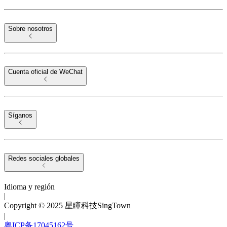
Sobre nosotros
Cuenta oficial de WeChat
Síganos
Redes sociales globales
Idioma y región
|
Copyright © 2025 星瞳科技SingTown
|
粤ICP备17045162号