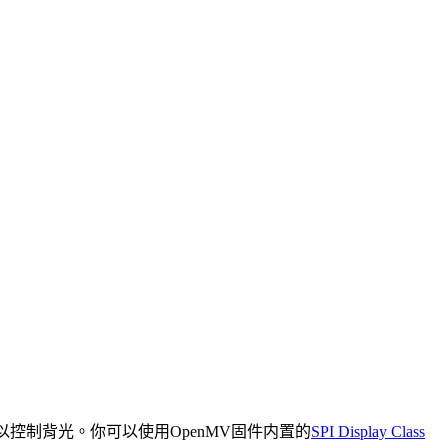
，并且可以控制背光。你可以使用OpenMV固件内置的
SPI Display Class