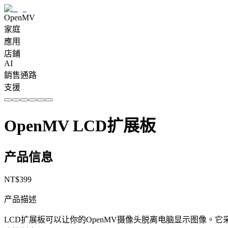
OpenMV
家庭
應用
店鋪
AI
銷售通路
支援
OpenMV LCD扩展板
产品信息
NT$
399
产品描述
LCD扩展板可以让你的OpenMV摄像头脱离电脑显示图像。它采用1.8寸