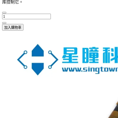
库控制它。
加入購物車