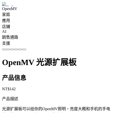
OpenMV
家庭
應用
店鋪
AI
銷售通路
支援
OpenMV 光源扩展板
产品信息
NT$
142
产品描述
光源扩展板可以给你的OpenMV照明，亮度大概和手机的手电