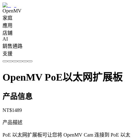
OpenMV
家庭
應用
店鋪
AI
銷售通路
支援
OpenMV PoE以太网扩展板
产品信息
NT$
1489
产品描述
PoE 以太网扩展板可让您将 OpenMV Cam 连接到 PoE 以太