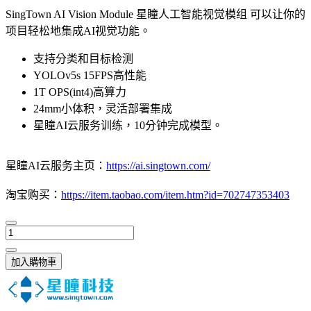
SingTown AI Vision Module 星瞳人工智能视觉模组 可以让你的
项目轻松地集成AI视觉功能。
支持分类和目标检测
YOLOv5s 15FPS高性能
1T OPS(int4)高算力
24mm小体积，灵活部署集成
星瞳AI云服务训练，10分钟完成模型。
星瞳AI云服务主页：
https://ai.singtown.com/
淘宝购买：
https://item.taobao.com/item.htm?id=702747353403
加入購物車