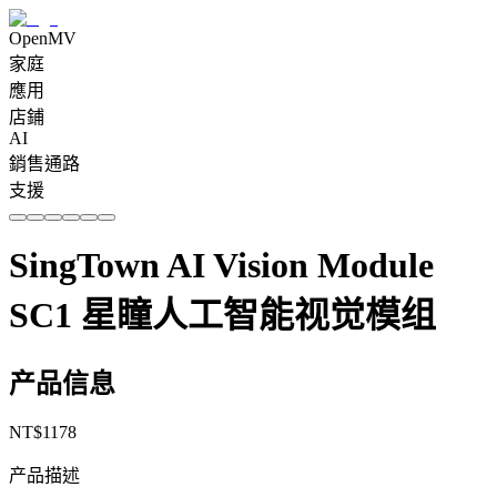
OpenMV
家庭
應用
店鋪
AI
銷售通路
支援
SingTown AI Vision Module
SC1 星瞳人工智能视觉模组
产品信息
NT$
1178
产品描述