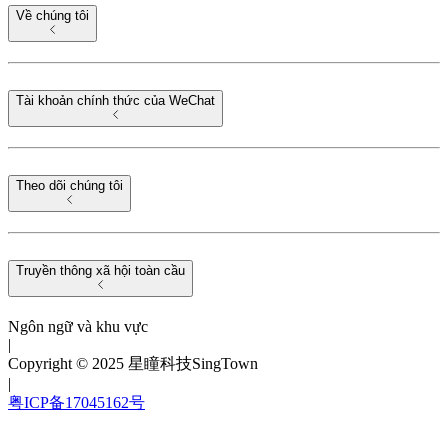
Về chúng tôi
Tài khoản chính thức của WeChat
Theo dõi chúng tôi
Truyền thông xã hội toàn cầu
Ngôn ngữ và khu vực
|
Copyright © 2025 星瞳科技SingTown
|
粤ICP备17045162号