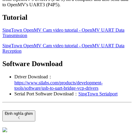
to OpenMV's UART3 (P4P5).
Tutorial
SingTown OpenMV Cam video tutorial - OpenMV UART Data
Transmission
SingTown OpenMV Cam video tutorial - OpenMV UART Data
Reception
Software Download
Driver Download：
https://www.silabs.com/products/development-
tools/software/usb-to-uart-bridge-vcp-drivers
Serial Port Software Download：
SingTown Serialport
Định nghĩa ghim