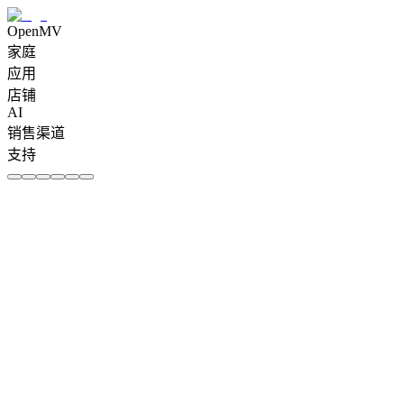
OpenMV
家庭
应用
店铺
AI
销售渠道
支持