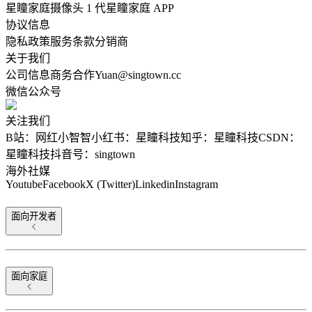
星瞳家庭摄像头 1 代
星瞳家庭 APP
协议信息
隐私政策
服务条款
分销商
关于我们
公司信息
商务合作
Yuan@singtown.cc
微信公众号
关注我们
B站：网红小智智
小红书：星瞳科技
知乎：星瞳科技
CSDN：
星瞳科技
抖音号：singtown
海外社媒
Youtube
Facebook
X (Twitter)
Linkedin
Instagram
面向开发者
面向家庭