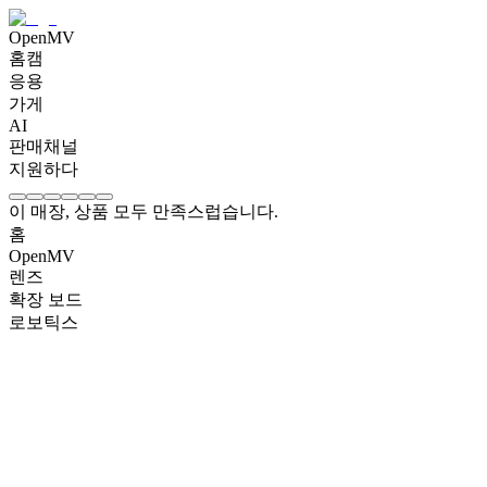
OpenMV
홈캠
응용
가게
AI
판매채널
지원하다
이 매장, 상품 모두 만족스럽습니다.
홈
OpenMV
렌즈
확장 보드
로보틱스
OpenMV N6 Intelligent AI Camera
₩
266400
OpenMV AE3 Intelligent AI Camera
₩
177600